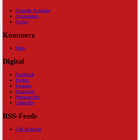
Aktuelle Ausgabe
Abonnieren
Archiv
Kommerz
Shop
Digital
Facebook
Twitter
Youtube
Instagram
Pressearchiv
LinkedIn
RSS-Feeds
Alle Beiträge