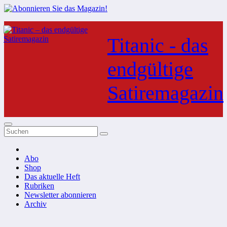
Zum
Inhalt
Titanic - das
springen
endgültige
Satiremagazin
Abo
Shop
Das aktuelle Heft
Rubriken
Newsletter abonnieren
Archiv