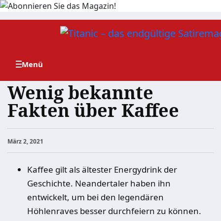
Zum
Inhalt
springen
Wenig bekannte
Fakten über Kaffee
März 2, 2021
Kaffee gilt als ältester Energydrink der
Geschichte. Neandertaler haben ihn
entwickelt, um bei den legendären
Höhlenraves besser durchfeiern zu können.