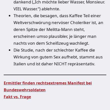
dankend („Ich möchte lieber Wasser, Monsieur.
VIEL Wasser.“) ablehnte.
Theorien, die besagen, dass Kaffee Teil einer
Weltverschwörung nervöser Choleriker ist, an
deren Spitze der Melitta-Mann steht,
erscheinen umso plausibler, je länger man
nachts von dem Scheißzeug wachliegt.
Die Studie, nach der schlechter Kaffee die
Wirkung von gutem Sex aufhebt, stammt aus
Italien und ist daher NICHT repräsentativ.
Ermittler finden rechtsextremes Manifest bei
Bundeswehrsoldaten
Beitragsnavigation
Fakt vs. Frage