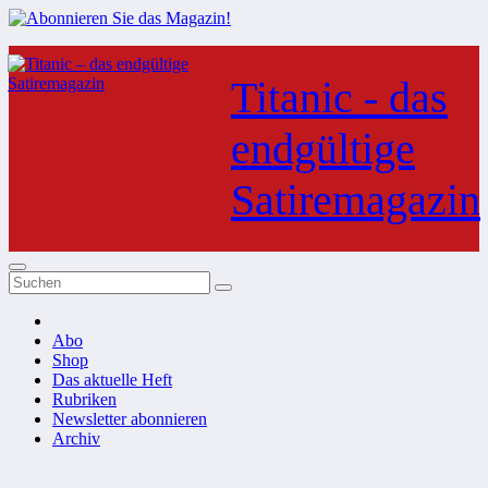
Zum
Inhalt
Titanic - das
springen
endgültige
Satiremagazin
Abo
Shop
Das aktuelle Heft
Rubriken
Newsletter abonnieren
Archiv