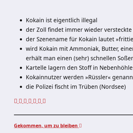
Kokain ist eigentlich illegal
der Zoll findet immer wieder versteckt
der Szenename für Kokain lautet »frittie
wird Kokain mit Ammoniak, Butter, ein
erhält man einen (sehr) schnellen Soß
Kartelle lagern den Stoff in Nebenhöhl
Kokainnutzer werden »Rüssler« genann
die Polizei fischt im Trüben (Nordsee)
Gekommen, um zu bleiben