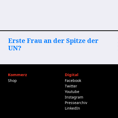
Erste Frau an der Spitze der
UN?
Kommerz
Digital
Shop
Facebook
Twitter
Youtube
Instagram
Pressearchiv
LinkedIn