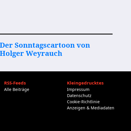
Der Sonntagscartoon von
Holger Weyrauch
RSS-Feeds
Kleingedrucktes
Alle Beiträge
Impressum
Datenschutz
Cookie-Richtlinie
Anzeigen & Mediadaten