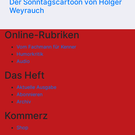
Der Sonntagscartoon von Holger
Weyrauch
Online-Rubriken
Vom Fachmann für Kenner
Humorkritik
Audio
Das Heft
Aktuelle Ausgabe
Abonnieren
Archiv
Kommerz
Shop