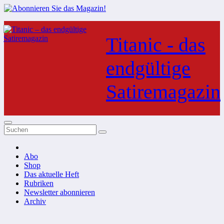
Zum
Inhalt
Titanic - das
springen
endgültige
Satiremagazin
Abo
Shop
Das aktuelle Heft
Rubriken
Newsletter abonnieren
Archiv