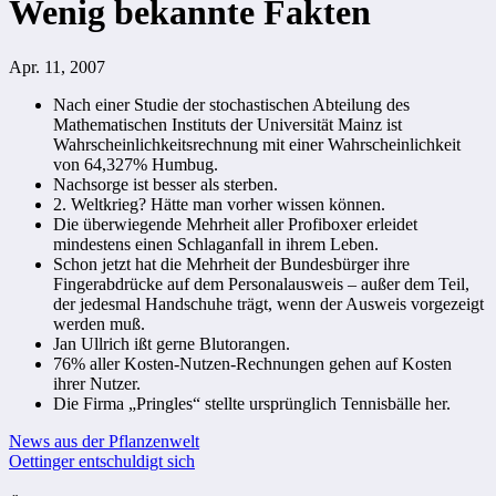
Wenig bekannte Fakten
Apr. 11, 2007
Nach einer Studie der stochastischen Abteilung des
Mathematischen Instituts der Universität Mainz ist
Wahrscheinlichkeitsrechnung mit einer Wahrscheinlichkeit
von 64,327% Humbug.
Nachsorge ist besser als sterben.
2. Weltkrieg? Hätte man vorher wissen können.
Die überwiegende Mehrheit aller Profiboxer erleidet
mindestens einen Schlaganfall in ihrem Leben.
Schon jetzt hat die Mehrheit der Bundesbürger ihre
Fingerabdrücke auf dem Personalausweis – außer dem Teil,
der jedesmal Handschuhe trägt, wenn der Ausweis vorgezeigt
werden muß.
Jan Ullrich ißt gerne Blutorangen.
76% aller Kosten-Nutzen-Rechnungen gehen auf Kosten
ihrer Nutzer.
Die Firma „Pringles“ stellte ursprünglich Tennisbälle her.
Beitragsnavigation
News aus der Pflanzenwelt
Oettinger entschuldigt sich