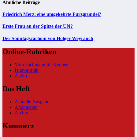
Ähnliche Beiträge
Friedrich Merz: eine umgekehrte Furzgrundel?
Erste Frau an der Spitze der UN?
Der Sonntagscartoon von Holger Weyrauch
Online-Rubriken
Vom Fachmann für Kenner
Humorkritik
Audio
Das Heft
Aktuelle Ausgabe
Abonnieren
Archiv
Kommerz