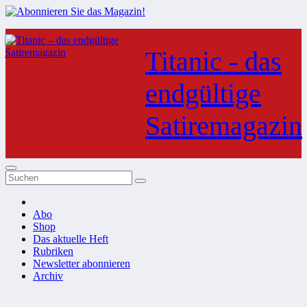
Zum
Inhalt
Titanic - das
springen
endgültige
Satiremagazin
Abo
Shop
Das aktuelle Heft
Rubriken
Newsletter abonnieren
Archiv