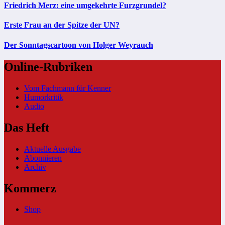
Friedrich Merz: eine umgekehrte Furzgrundel?
Erste Frau an der Spitze der UN?
Der Sonntagscartoon von Holger Weyrauch
Online-Rubriken
Vom Fachmann für Kenner
Humorkritik
Audio
Das Heft
Aktuelle Ausgabe
Abonnieren
Archiv
Kommerz
Shop