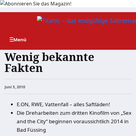
Zum
Inhalt
springen
Wenig bekannte
Fakten
Juni 5, 2010
E.ON, RWE, Vattenfall – alles Saftläden!
Die Dreharbeiten zum dritten Kinofilm von „Sex
and the City“ beginnen voraussichtlich 2014 in
Bad Füssing