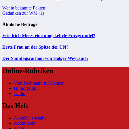
Beitragsnavigation
Wenig bekannte Fakten
Gedanken zur WM (1)
Ähnliche Beiträge
Friedrich Merz: eine umgekehrte Furzgrundel?
Erste Frau an der Spitze der UN?
Der Sonntagscartoon von Holger Weyrauch
Online-Rubriken
Vom Fachmann für Kenner
Humorkritik
Audio
Das Heft
Aktuelle Ausgabe
Abonnieren
Archiv