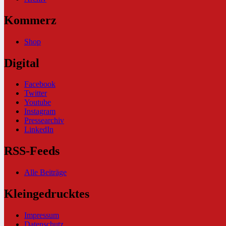
Kommerz
Shop
Digital
Facebook
Twitter
Youtube
Instagram
Pressearchiv
LinkedIn
RSS-Feeds
Alle Beiträge
Kleingedrucktes
Impressum
Datenschutz