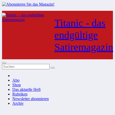
Zum
Inhalt
Titanic - das
springen
endgültige
Satiremagazin
Abo
Shop
Das aktuelle Heft
Rubriken
Newsletter abonnieren
Archiv