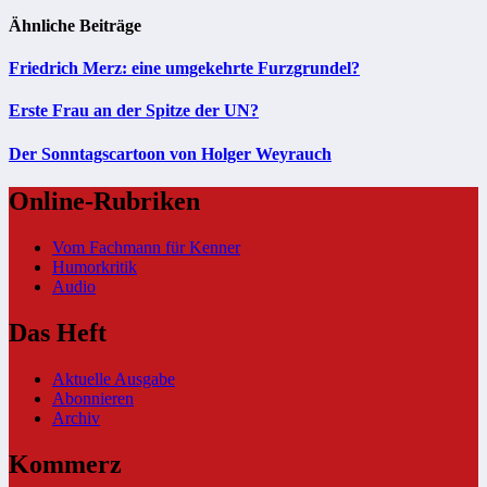
Ähnliche Beiträge
Friedrich Merz: eine umgekehrte Furzgrundel?
Erste Frau an der Spitze der UN?
Der Sonntagscartoon von Holger Weyrauch
Online-Rubriken
Vom Fachmann für Kenner
Humorkritik
Audio
Das Heft
Aktuelle Ausgabe
Abonnieren
Archiv
Kommerz