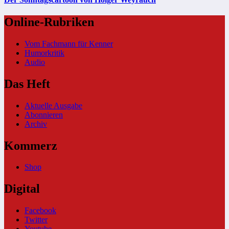
Online-Rubriken
Vom Fachmann für Kenner
Humorkritik
Audio
Das Heft
Aktuelle Ausgabe
Abonnieren
Archiv
Kommerz
Shop
Digital
Facebook
Twitter
Youtube