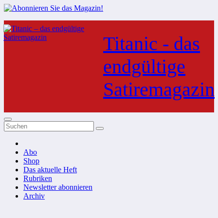
Zum
Inhalt
Titanic - das
springen
endgültige
Satiremagazin
Abo
Shop
Das aktuelle Heft
Rubriken
Newsletter abonnieren
Archiv