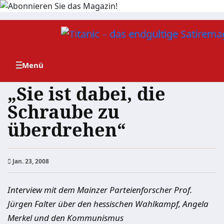
Zum
Inhalt
springen
„Sie ist dabei, die
Schraube zu
überdrehen“
Jan. 23, 2008
Interview mit dem Mainzer Parteienforscher Prof.
Jürgen Falter über den hessischen Wahlkampf, Angela
Merkel und den Kommunismus