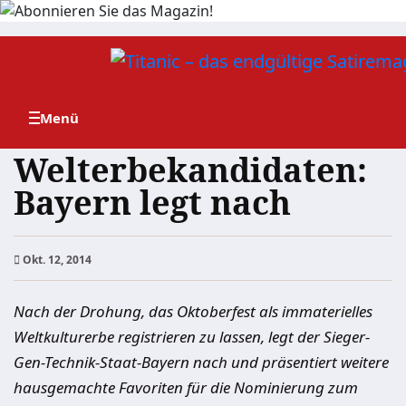
Zum
Inhalt
springen
Welterbekandidaten:
Bayern legt nach
Okt. 12, 2014
Nach der Drohung, das Oktoberfest als immaterielles
Weltkulturerbe registrieren zu lassen, legt der Sieger-
Gen-Technik-Staat-Bayern nach und präsentiert weitere
hausgemachte Favoriten für die Nominierung zum