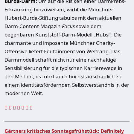
Burda-Darm:
Um auf die Risiken einer Darmkrebs-
Erkrankung hinzuweisen, wirbt die Münchner
Hubert-Burda-Stiftung tabulos mit dem aktuellen
Darm-Content-Magazin
Focus
sowie dem
begehbaren Kunststoff-Darm-Modell „Hubsi“. Die
charmante und imposante Münchner Charity-
Offensive liefert Edutainment von Weltrang. Das
Darmmodell schafft nicht nur eine nachhaltige
Sensibilisierung für die typischen Karrierewege in
den Medien, es führt auch höchst anschaulich zu
einem identitätsfördernden Selbstverständnis in der
modernen Welt.
Gärtners kritisches Sonntagsfrühstück: Definitely