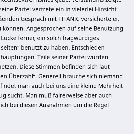
ine Partei vertrete ein in vielerlei Hinsicht
eßenden Gespräch mit TITANIC versicherte er,
zu können. Angesprochen auf seine Benutzung
 Lucke ferner, ein solch fragwürdiges
selten“ benutzt zu haben. Entschieden
ehauptungen, Teile seiner Partei würden
etzen. Diese Stimmen befinden sich laut
nden Überzahl“. Generell brauche sich niemand
i findet man auch bei uns eine kleine Mehrheit
g sucht. Man muß fairerweise aber auch
s sich bei diesen Ausnahmen um die Regel