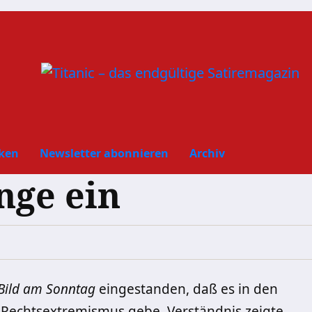
ken
Newsletter abonnieren
Archiv
nge ein
Bild am Sonntag
eingestanden, daß es in den
on Rechtsextremismus gebe. Verständnis zeigte