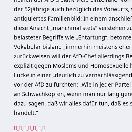
der 52jährige auch bezüglich des Vorwurfs, se
antiquiertes Familienbild: In einem anschli
diese Ansicht „manchmal stets“ verstehen 
belasteter Begriffe wie „Entartung“, betonte
Vokabular bislang „immerhin meistens eher 
zurückweisen will der AfD-Chef allerdings B
explizit gegen Moslems und Homosexuelle h
Lucke in einer „deutlich zu vernachlässige
vor der AfD zu fürchten: „Wie in jeder Parte
an Schwachköpfen, wenn man nur lang genu
dazu sagen, daß wir alles dafür tun, daß e
handelt.“