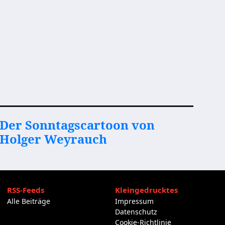
Der Sonntagscartoon von
Holger Weyrauch
RSS-Feeds
Kleingedrucktes
Alle Beiträge
Impressum
Datenschutz
Cookie-Richtlinie