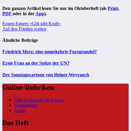
Den ganzen Artikel lesen Sie nur im Oktoberheft (als
Print
,
PDF
oder in der
App
).
Beitragsnavigation
Eugen Egners »Gift gibt Kraft«
Auf den Frieden wetten
Ähnliche Beiträge
Friedrich Merz: eine umgekehrte Furzgrundel?
Erste Frau an der Spitze der UN?
Der Sonntagscartoon von Holger Weyrauch
Online-Rubriken
Vom Fachmann für Kenner
Humorkritik
Audio
Das Heft