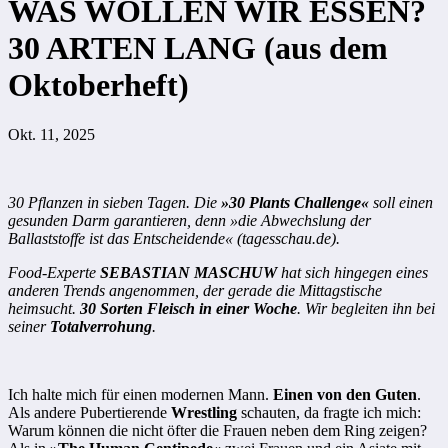
WAS WOLLEN WIR ESSEN?
30 ARTEN LANG (aus dem
Oktoberheft)
Okt. 11, 2025
30 Pflanzen in sieben Tagen. Die
»30 Plants Challenge«
soll einen
gesunden Darm garantieren, denn »die Abwechslung der
Ballaststoffe ist das Entscheidende« (tagesschau.de).
Food-Experte
SEBASTIAN MASCHUW
hat sich hingegen eines
anderen Trends angenommen, der gerade die Mittagstische
heimsucht.
30 Sorten Fleisch in einer Woche
. Wir begleiten ihn bei
seiner
Totalverrohung
.
Ich halte mich für einen modernen Mann.
Einen von den Guten
.
Als andere Pubertierende
Wrestling
schauten, da fragte ich mich:
Warum können die nicht öfter die Frauen neben dem Ring zeigen?