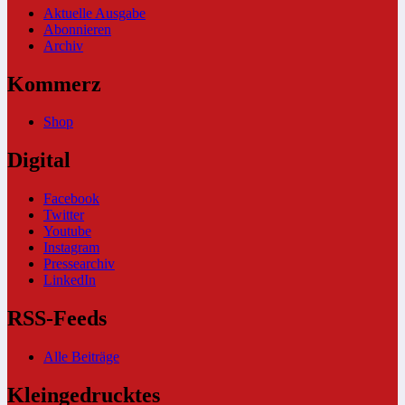
Aktuelle Ausgabe
Abonnieren
Archiv
Kommerz
Shop
Digital
Facebook
Twitter
Youtube
Instagram
Pressearchiv
LinkedIn
RSS-Feeds
Alle Beiträge
Kleingedrucktes