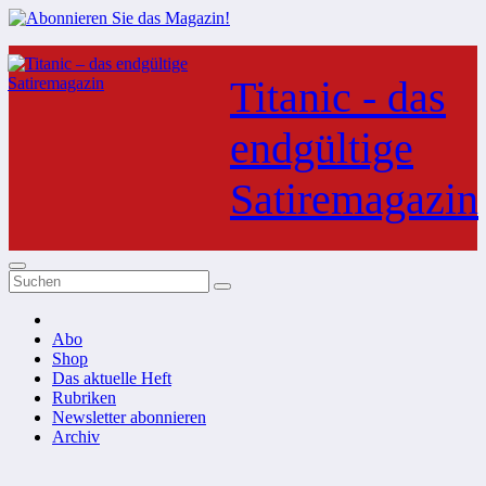
Zum
Inhalt
Titanic - das
springen
endgültige
Satiremagazin
Abo
Shop
Das aktuelle Heft
Rubriken
Newsletter abonnieren
Archiv