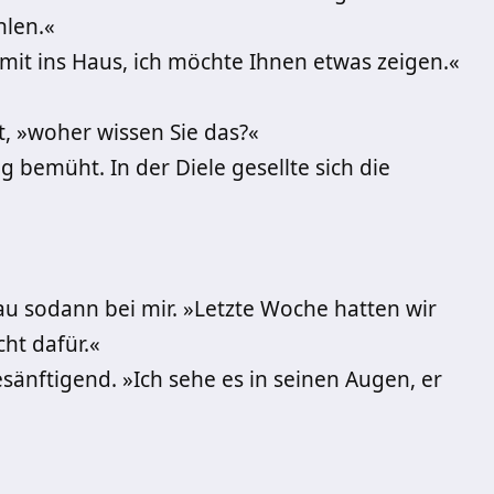
hlen.«
mit ins Haus, ich möchte Ihnen etwas zeigen.«
ft, »woher wissen Sie das?«
 bemüht. In der Diele gesellte sich die
rau sodann bei mir. »Letzte Woche hatten wir
cht dafür.«
änftigend. »Ich sehe es in seinen Augen, er