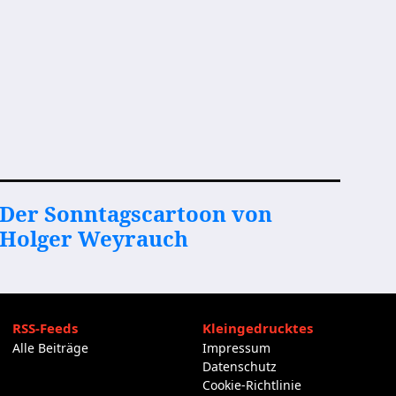
Der Sonntagscartoon von
Holger Weyrauch
RSS-Feeds
Kleingedrucktes
Alle Beiträge
Impressum
Datenschutz
Cookie-Richtlinie