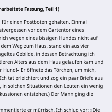
rarbeitete Fassung, Teil 1)
se für einen Postboten gehalten. Einmal
lbstvergessen vor dem Gartentor eines
 mich wegen eines bissigen Hundes nicht auf
n dem Weg zum Haus, stand ein aus vier
ltes Gebilde, in dessen Betrachtung ich
ittleren Alters aus dem Haus gelaufen kam und
ger Hund!« Er öffnete das Törchen, um mich,
ch tat erleichtert und zog ein paar Briefe aus
, in solchen Situationen den Leuten ein wenig
skussionen entstehen.) Der Mann ging die
entierte er mürrisch. Ich schlug vor: »Die