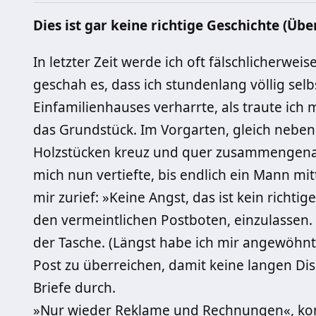
Dies ist gar keine richtige Geschichte (Übe
In letzter Zeit werde ich oft fälschlicherwei
geschah es, dass ich stundenlang völlig se
Einfamilienhauses verharrte, als traute ich
das Grundstück. Im Vorgarten, gleich nebe
Holzstücken kreuz und quer zusammengenage
mich nun vertiefte, bis endlich ein Mann m
mir zurief: »Keine Angst, das ist kein richti
den vermeintlichen Postboten, einzulassen. I
der Tasche. (Längst habe ich mir angewöhnt
Post zu überreichen, damit keine langen Di
Briefe durch.
»Nur wieder Reklame und Rechnungen«, komm