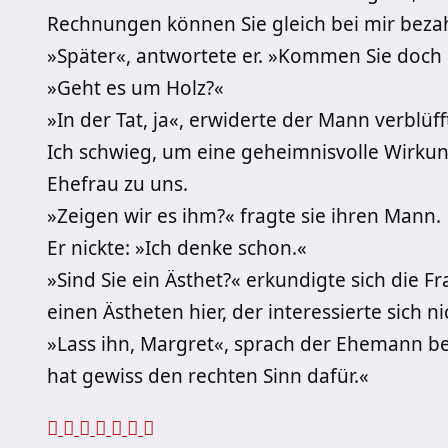
Rechnungen können Sie gleich bei mir beza
»Später«, antwortete er. »Kommen Sie doch 
»Geht es um Holz?«
»In der Tat, ja«, erwiderte der Mann verblüf
Ich schwieg, um eine geheimnisvolle Wirkung
Ehefrau zu uns.
»Zeigen wir es ihm?« fragte sie ihren Mann.
Er nickte: »Ich denke schon.«
»Sind Sie ein Ästhet?« erkundigte sich die F
einen Ästheten hier, der interessierte sich ni
»Lass ihn, Margret«, sprach der Ehemann bes
hat gewiss den rechten Sinn dafür.«