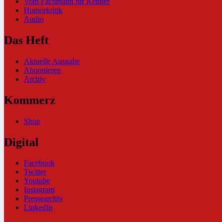
Vom Fachmann für Kenner
Humorkritik
Audio
Das Heft
Aktuelle Ausgabe
Abonnieren
Archiv
Kommerz
Shop
Digital
Facebook
Twitter
Youtube
Instagram
Pressearchiv
LinkedIn