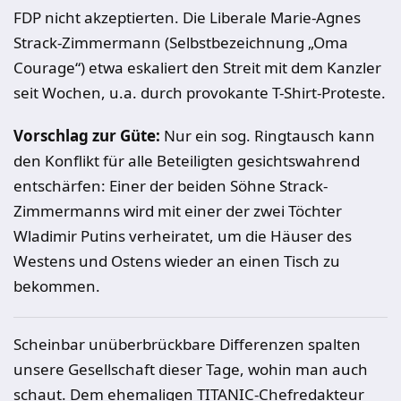
FDP nicht akzeptierten. Die Liberale Marie-Agnes
Strack-Zimmermann (Selbstbezeichnung „Oma
Courage“) etwa eskaliert den Streit mit dem Kanzler
seit Wochen, u.a. durch provokante T-Shirt-Proteste.
Vorschlag zur Güte:
Nur ein sog. Ringtausch kann
den Konflikt für alle Beteiligten gesichtswahrend
entschärfen: Einer der beiden Söhne Strack-
Zimmermanns wird mit einer der zwei Töchter
Wladimir Putins verheiratet, um die Häuser des
Westens und Ostens wieder an einen Tisch zu
bekommen.
Scheinbar unüberbrückbare Differenzen spalten
unsere Gesellschaft dieser Tage, wohin man auch
schaut. Dem ehemaligen TITANIC-Chefredakteur