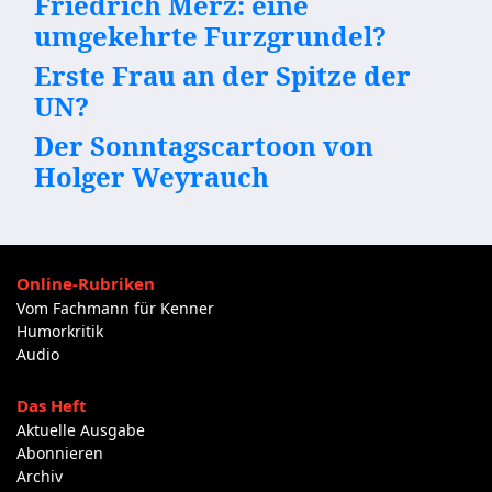
Friedrich Merz: eine
umgekehrte Furzgrundel?
Erste Frau an der Spitze der
UN?
Der Sonntagscartoon von
Holger Weyrauch
Online-Rubriken
Vom Fachmann für Kenner
Humorkritik
Audio
Das Heft
Aktuelle Ausgabe
Abonnieren
Archiv