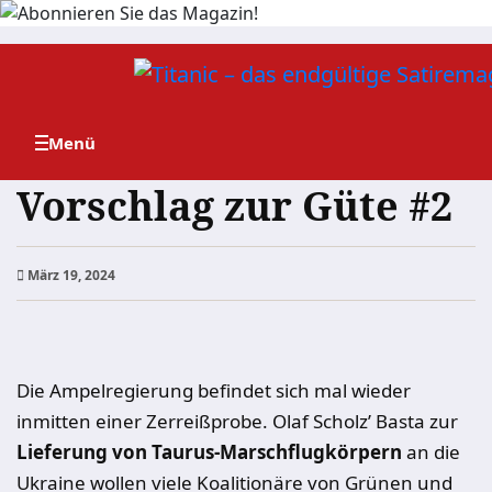
Zum
Inhalt
springen
Vorschlag zur Güte #2
März 19, 2024
Die Ampelregierung befindet sich mal wieder
inmitten einer Zerreißprobe. Olaf Scholz’ Basta zur
Lieferung von Taurus-Marschflugkörpern
an die
Ukraine wollen viele Koalitionäre von Grünen und