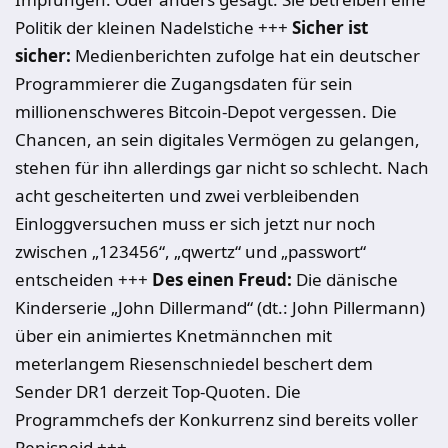
Politik der kleinen Nadelstiche +++
Sicher ist
sicher:
Medienberichten zufolge hat ein deutscher
Programmierer die Zugangsdaten für sein
millionenschweres Bitcoin-Depot vergessen. Die
Chancen, an sein digitales Vermögen zu gelangen,
stehen für ihn allerdings gar nicht so schlecht. Nach
acht gescheiterten und zwei verbleibenden
Einloggversuchen muss er sich jetzt nur noch
zwischen „123456“, „qwertz“ und „passwort“
entscheiden +++
Des einen Freud:
Die dänische
Kinderserie „John Dillermand“ (dt.: John Pillermann)
über ein animiertes Knetmännchen mit
meterlangem Riesenschniedel beschert dem
Sender DR1 derzeit Top-Quoten. Die
Programmchefs der Konkurrenz sind bereits voller
Penisneid +++