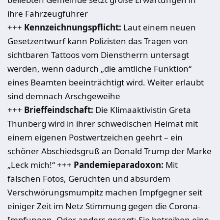
ihre Fahrzeugführer
+++
Kennzeichnungspflicht:
Laut einem neuen
Gesetzentwurf kann Polizisten das Tragen von
sichtbaren Tattoos vom Dienstherrn untersagt
werden, wenn dadurch „die amtliche Funktion“
eines Beamten beeinträchtigt wird. Weiter erlaubt
sind demnach Arschgeweihe
+++
Brieffeindschaft:
Die Klimaaktivistin Greta
Thunberg wird in ihrer schwedischen Heimat mit
einem eigenen Postwertzeichen geehrt – ein
schöner Abschiedsgruß an Donald Trump der Marke
„Leck mich!“ +++
Pandemieparadoxon:
Mit
falschen Fotos, Gerüchten und absurdem
Verschwörungsmumpitz machen Impfgegner seit
einiger Zeit im Netz Stimmung gegen die Corona-
Impfungen. Oder anders gesagt: Sie betreiben eine