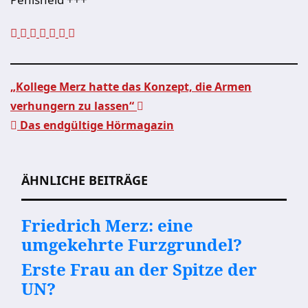
„Kollege Merz hatte das Konzept, die Armen
verhungern zu lassen“
Beitragsnavigation
Das endgültige Hörmagazin
ÄHNLICHE BEITRÄGE
Friedrich Merz: eine
umgekehrte Furzgrundel?
Erste Frau an der Spitze der
UN?