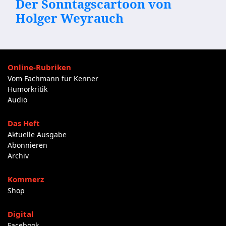
Der Sonntagscartoon von
Holger Weyrauch
Online-Rubriken
Vom Fachmann für Kenner
Humorkritik
Audio
Das Heft
Aktuelle Ausgabe
Abonnieren
Archiv
Kommerz
Shop
Digital
Facebook