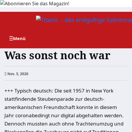
Zum
Inhalt
springen
Was sonst noch war
Nov. 5, 2020
+++ Typisch deutsch: Die seit 1957 in New York
stattfindende Steubenparade zur deutsch-
amerikanischen Freundschaft konnte in diesem
Jahr coronabedingt nur digital abgehalten werden.
Dennoch mussten auch ohne Trachtenumzug und
Blaskapellen die Zuschauer nicht auf Traditionen