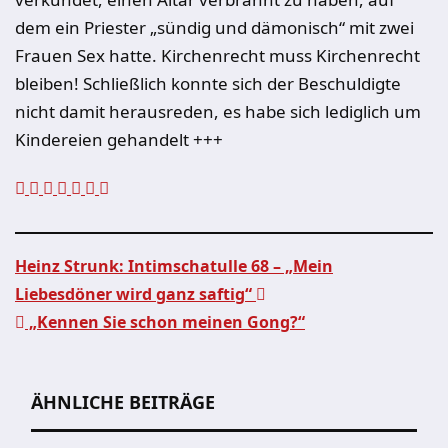
dem ein Priester „sündig und dämonisch“ mit zwei
Frauen Sex hatte. Kirchenrecht muss Kirchenrecht
bleiben! Schließlich konnte sich der Beschuldigte
nicht damit herausreden, es habe sich lediglich um
Kindereien gehandelt +++
Heinz Strunk: Intimschatulle 68 – „Mein
Liebesdöner wird ganz saftig“
Beitragsnavigation
„Kennen Sie schon meinen Gong?“
ÄHNLICHE BEITRÄGE