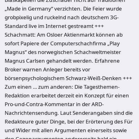
„Made in Germany“ verzichten. Die Feier wurde
grobpixelig und ruckelnd nach deutschem 3G-
Standard live im Internet gestreamt +++
Schachmatt: Am Osloer Aktienmarkt können ab
sofort Papiere der Computerschachfirma „Play
Magnus“ des norwegischen Schachweltmeister
Magnus Carlsen gehandelt werden. Erfahrene
Broker warnen Anleger bereits vor
börsenpsychologischem Schwarz-Weiß-Denken +++
Zum einen … zum anderen: Die Tagesthemen-
Redaktion erarbeitet derzeit ein Konzept für einen
Pro-und-Contra-Kommentar in der ARD-
Nachrichtensendung. Laut Senderangaben sind die
Redakteure guter Dinge, bei der Erörterung des Für
und Wider mit allen Argumenten einerseits sowie
den Gegenargumenten andererseits bald ein