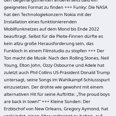
geeignetes Format zu finden +++ Funky: Die NASA
hat den Technologiekonzern Nokia mit der
Installation eines funktionierenden
Mobilfunknetzes auf dem Mond bis Ende 2022
beauftragt. Selbst für die Pleite-Finnen dürfte es
kein allzu große Herausforderung sein, das
Funkloch in einem Filmstudio zu stopfen +++ Der
Ton macht die Musik: Nach den Rolling Stones, Neil
Young, Elton John, Ozzy Osbourne und Adele hat
zuletzt auch Phil Collins US-Präsident Donald Trump
untersagt, seine Songs im Wahlkampf-Schlussspurt
einzusetzen. Der drohte wie gewohnt mit einem
alternativen Hit für seine Auftritte: „The proud boys
are back in town!“ +++ Kleine Sünden: Der
Erzbischof von New Orleans, Gregory Aymond, hat
verkündet, einen Altar verbrannt zu haben, auf