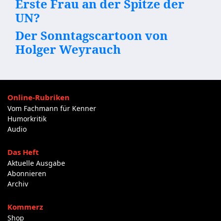
Erste Frau an der Spitze der
UN?
Der Sonntagscartoon von
Holger Weyrauch
Online-Rubriken
Vom Fachmann für Kenner
Humorkritik
Audio
Das Heft
Aktuelle Ausgabe
Abonnieren
Archiv
Kommerz
Shop