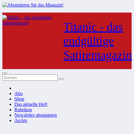
Zum
Inhalt
Titanic - das
springen
endgültige
Satiremagazin
Abo
Shop
Das aktuelle Heft
Rubriken
Newsletter abonnieren
Archiv