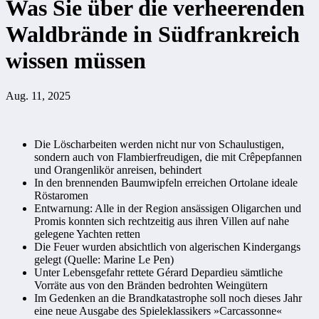
Was Sie über die verheerenden
Waldbrände in Südfrankreich
wissen müssen
Aug. 11, 2025
Die Löscharbeiten werden nicht nur von Schaulustigen,
sondern auch von Flambierfreudigen, die mit Crêpepfannen
und Orangenlikör anreisen, behindert
In den brennenden Baumwipfeln erreichen Ortolane ideale
Röstaromen
Entwarnung: Alle in der Region ansässigen Oligarchen und
Promis konnten sich rechtzeitig aus ihren Villen auf nahe
gelegene Yachten retten
Die Feuer wurden absichtlich von algerischen Kindergangs
gelegt (Quelle: Marine Le Pen)
Unter Lebensgefahr rettete Gérard Depardieu sämtliche
Vorräte aus von den Bränden bedrohten Weingütern
Im Gedenken an die Brandkatastrophe soll noch dieses Jahr
eine neue Ausgabe des Spieleklassikers »Carcassonne«