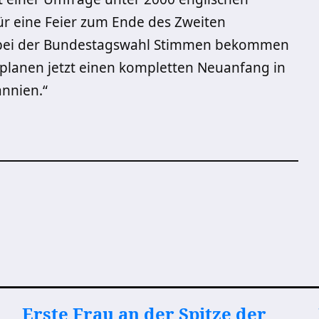
für eine Feier zum Ende des Zweiten
wir bei der Bundestagswahl Stimmen bekommen
 planen jetzt einen kompletten Neuanfang in
nnien.“
Erste Frau an der Spitze der