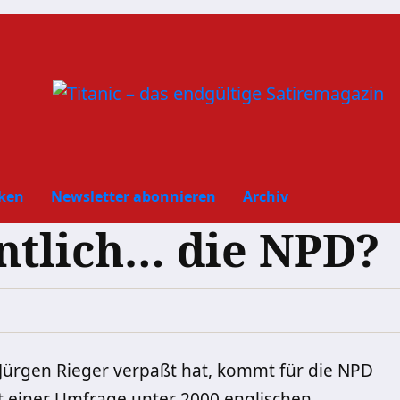
ken
Newsletter abonnieren
Archiv
ntlich… die NPD?
Jürgen Rieger verpaßt hat, kommt für die NPD
ut einer Umfrage unter 2000 englischen