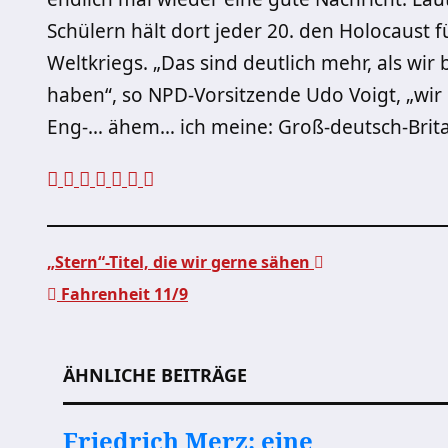
Schülern hält dort jeder 20. den Holocaust 
Weltkriegs. „Das sind deutlich mehr, als 
haben“, so NPD-Vorsitzende Udo Voigt, „wir
Eng-… ähem… ich meine: Groß-deutsch-Brita
„Stern“-Titel, die wir gerne sähen
Fahrenheit 11/9
Beitragsnavigation
ÄHNLICHE BEITRÄGE
Friedrich Merz: eine