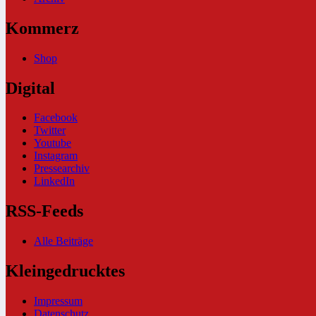
Kommerz
Shop
Digital
Facebook
Twitter
Youtube
Instagram
Pressearchiv
LinkedIn
RSS-Feeds
Alle Beiträge
Kleingedrucktes
Impressum
Datenschutz