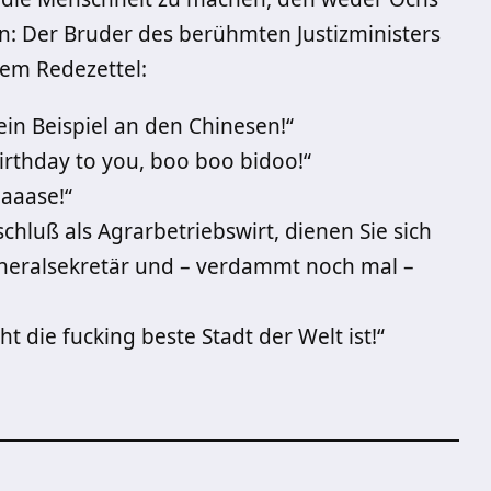
n: Der Bruder des berühmten Justizministers
nem Redezettel:
in Beispiel an den Chinesen!“
irthday to you, boo boo bidoo!“
aaase!“
hluß als Agrarbetriebswirt, dienen Sie sich
neralsekretär und – verdammt noch mal –
t die fucking beste Stadt der Welt ist!“