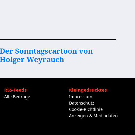
Der Sonntagscartoon von
Holger Weyrauch
RSS-Feeds
Kleingedrucktes
Alle Beiträge
Impressum
Datenschutz
Cookie-Richtlinie
Anzeigen & Mediadaten