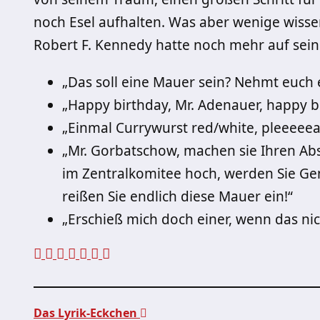
noch Esel aufhalten. Was aber wenige wisse
Robert F. Kennedy hatte noch mehr auf sei
„Das soll eine Mauer sein? Nehmt euch e
„Happy birthday, Mr. Adenauer, happy b
„Einmal Currywurst red/white, pleeeeea
„Mr. Gorbatschow, machen sie Ihren Absc
im Zentralkomitee hoch, werden Sie Ge
reißen Sie endlich diese Mauer ein!“
„Erschieß mich doch einer, wenn das nich
Das Lyrik-Eckchen