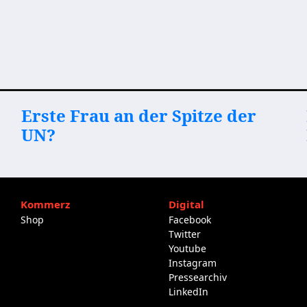
Erste Frau an der Spitze der
UN?
Kommerz
Digital
Shop
Facebook
Twitter
Youtube
Instagram
Pressearchiv
LinkedIn