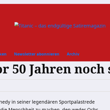
ken
Newsletter abonnieren
Archiv
 50 Jahren noch 
nnedy in seiner legendären Sportpalastrede
r die Menschheit zu machen, den weder Ochs