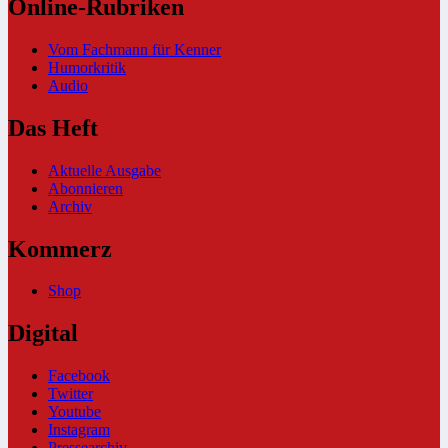
Online-Rubriken
Vom Fachmann für Kenner
Humorkritik
Audio
Das Heft
Aktuelle Ausgabe
Abonnieren
Archiv
Kommerz
Shop
Digital
Facebook
Twitter
Youtube
Instagram
Pressearchiv