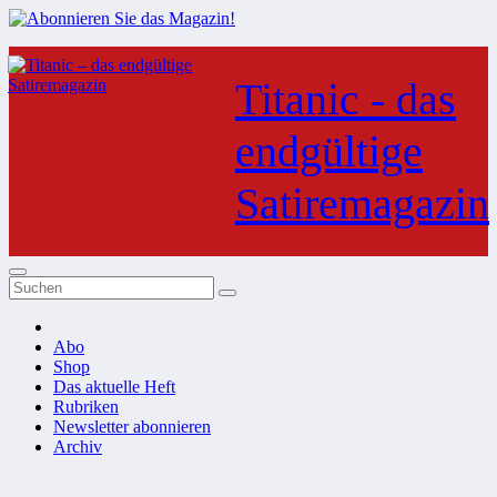
Zum
Inhalt
Titanic - das
springen
endgültige
Satiremagazin
Abo
Shop
Das aktuelle Heft
Rubriken
Newsletter abonnieren
Archiv