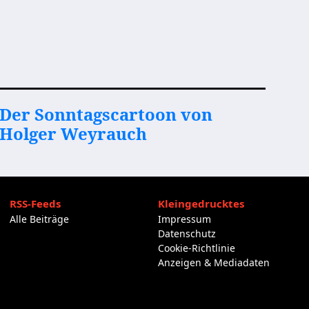
Der Sonntagscartoon von
Holger Weyrauch
RSS-Feeds
Kleingedrucktes
Alle Beiträge
Impressum
Datenschutz
Cookie-Richtlinie
Anzeigen & Mediadaten