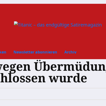
ken
Newsletter abonnieren
Archiv
wegen Übermüdung
chlossen wurde