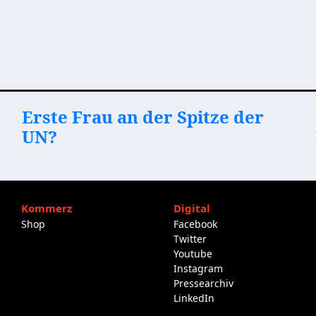
Erste Frau an der Spitze der
UN?
Kommerz
Digital
Shop
Facebook
Twitter
Youtube
Instagram
Pressearchiv
LinkedIn