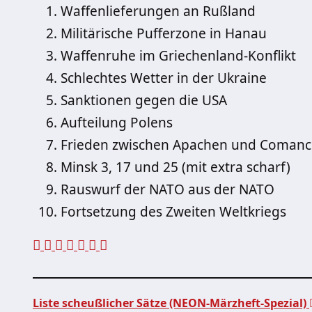
Waffenlieferungen an Rußland
Militärische Pufferzone in Hanau
Waffenruhe im Griechenland-Konflikt
Schlechtes Wetter in der Ukraine
Sanktionen gegen die USA
Aufteilung Polens
Frieden zwischen Apachen und Coman
Minsk 3, 17 und 25 (mit extra scharf)
Rauswurf der NATO aus der NATO
Fortsetzung des Zweiten Weltkriegs
Liste scheußlicher Sätze (NEON-Märzheft-Spezial)