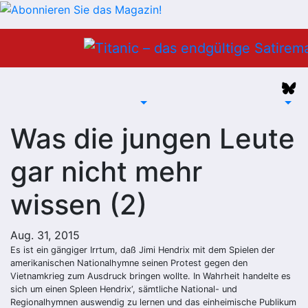
Zum
Inhalt
springen
Was die jungen Leute
gar nicht mehr
wissen (2)
Aug. 31, 2015
Es ist ein gängiger Irrtum, daß Jimi Hendrix mit dem Spielen der
amerikanischen Nationalhymne seinen Protest gegen den
Vietnamkrieg zum Ausdruck bringen wollte. In Wahrheit handelte es
sich um einen Spleen Hendrix‘, sämtliche National- und
Regionalhymnen auswendig zu lernen und das einheimische Publikum