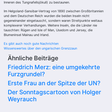
Inneren des Tungnafellsjökull) zu bestaunen.
Im Helgoland-Sansibar-Vertrag von 1890 zwischen Großbritannien
und dem Deutschen Reich wurden die beiden Inseln nicht
gegeneinander eingetauscht, sondern waren Streitpunkte weitaus
komplexerer Verhandlungen. Weitere Inseln, die die Länder nie
tauschten: Rügen und Isle of Man, Usedom und Jersey, die
Blumeninsel Mainau und Irland.
Beitragsnavigation
Es gibt auch noch gute Nachrichten
Wissenswertes über den ungarischen Grenzzaun
Ähnliche Beiträge
Friedrich Merz: eine umgekehrte
Furzgrundel?
Erste Frau an der Spitze der UN?
Der Sonntagscartoon von Holger
Weyrauch