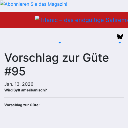
Zum
Inhalt
springen
Vorschlag zur Güte
#95
Jan. 13, 2026
Wird Sylt amerikanisch?
Vorschlag zur Güte: