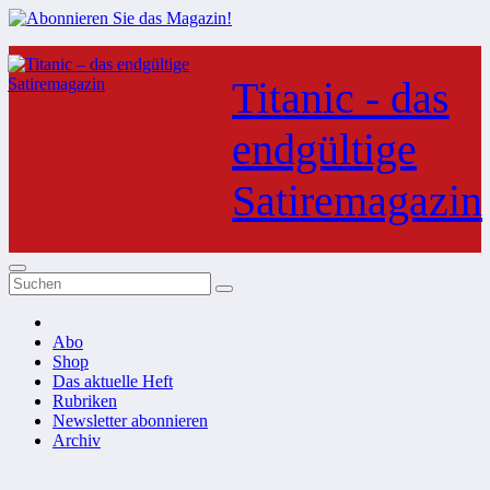
Zum
Inhalt
Titanic - das
springen
endgültige
Satiremagazin
Abo
Shop
Das aktuelle Heft
Rubriken
Newsletter abonnieren
Archiv