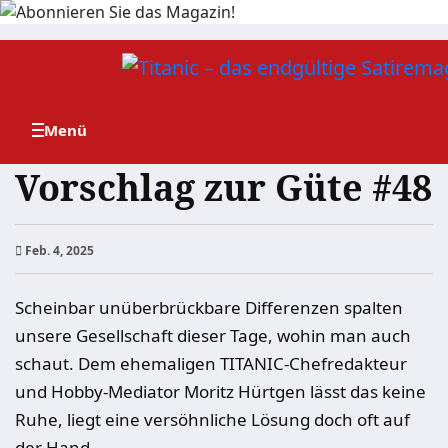
Zum
Inhalt
springen
Vorschlag zur Güte #48
Feb. 4, 2025
Scheinbar unüberbrückbare Differenzen spalten
unsere Gesellschaft dieser Tage, wohin man auch
schaut. Dem ehemaligen TITANIC-Chefredakteur
und Hobby-Mediator Moritz Hürtgen lässt das keine
Ruhe, liegt eine versöhnliche Lösung doch oft auf
der Hand.