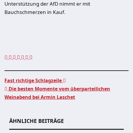
Unterstützung der AfD nimmt er mit
Bauchschmerzen in Kauf.
Fast richtige Schlagzeile
Die besten Momente vom überparteilichen
Beitragsnavigation
Weinabend bei Armin Laschet
ÄHNLICHE BEITRÄGE