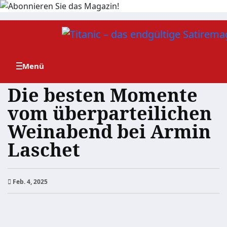
Zum
Inhalt
springen
Die besten Momente
vom überparteilichen
Weinabend bei Armin
Laschet
Feb. 4, 2025