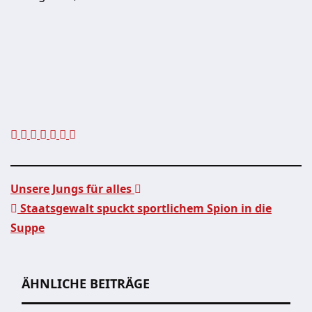
Unsere Jungs für alles
Staatsgewalt spuckt sportlichem Spion in die
Beitragsnavigation
Suppe
ÄHNLICHE BEITRÄGE