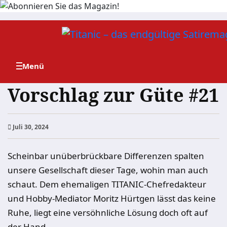
Zum
Inhalt
springen
Vorschlag zur Güte #21
Juli 30, 2024
Scheinbar unüberbrückbare Differenzen spalten
unsere Gesellschaft dieser Tage, wohin man auch
schaut. Dem ehemaligen TITANIC-Chefredakteur
und Hobby-Mediator Moritz Hürtgen lässt das keine
Ruhe, liegt eine versöhnliche Lösung doch oft auf
der Hand.