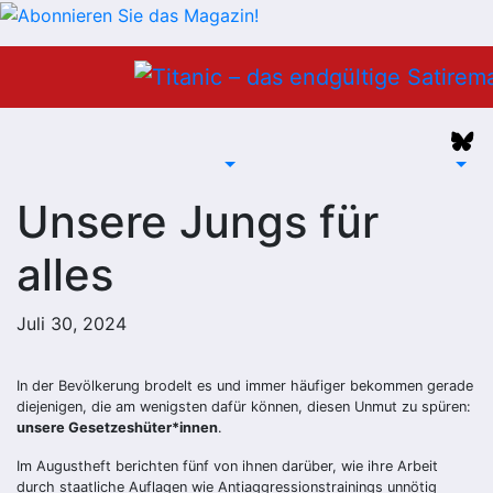
Zum
Inhalt
springen
Unsere Jungs für
alles
Juli 30, 2024
In der Bevölkerung brodelt es und immer häufiger bekommen gerade
diejenigen, die am wenigsten dafür können, diesen Unmut zu spüren:
unsere Gesetzeshüter*innen
.
Im Augustheft berichten fünf von ihnen darüber, wie ihre Arbeit
durch staatliche Auflagen wie Antiaggressionstrainings unnötig