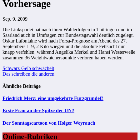
Vorhersage
Sep. 9, 2009
Die Linkspartei hat nach ihren Wahlerfolgen in Thüringen und im
Saarland auch in Umfragen zur Bundestagswahl deutlich zugelegt.
Oskar Lafontaine wird nach Forsa-Prognose am Abend des 27.
Septembers 119, 2 Kilo wiegen und die absolute Fettsucht nur
knapp verfehlen, während Angelika Merkel und Hansi Westerwelle
zusammen 36 Weightwatcherspunkte verloren haben werden.
Beitragsnavigation
Schwarz-Gelb schwächelt
Das schreiben die anderen
Ähnliche Beiträge
Friedrich Merz: eine umgekehrte Furzgrundel?
Erste Frau an der Spitze der UN?
Der Sonntagscartoon von Holger Weyrauch
Online-Rubriken