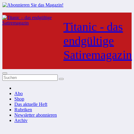
Zum
Inhalt
Titanic - das
springen
endgültige
Satiremagazin
Abo
Shop
Das aktuelle Heft
Rubriken
Newsletter abonnieren
Archiv