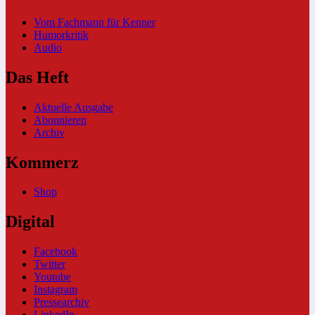
Vom Fachmann für Kenner
Humorkritik
Audio
Das Heft
Aktuelle Ausgabe
Abonnieren
Archiv
Kommerz
Shop
Digital
Facebook
Twitter
Youtube
Instagram
Pressearchiv
LinkedIn