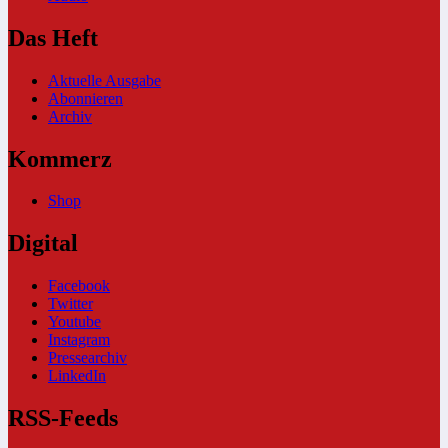
Das Heft
Aktuelle Ausgabe
Abonnieren
Archiv
Kommerz
Shop
Digital
Facebook
Twitter
Youtube
Instagram
Pressearchiv
LinkedIn
RSS-Feeds