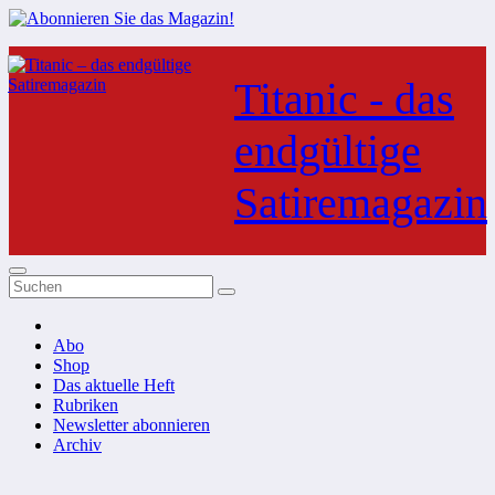
Zum
Inhalt
Titanic - das
springen
endgültige
Satiremagazin
Abo
Shop
Das aktuelle Heft
Rubriken
Newsletter abonnieren
Archiv