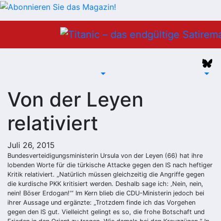
Zum
Inhalt
springen
Von der Leyen
relativiert
Juli 26, 2015
Bundesverteidigungsministerin Ursula von der Leyen (66) hat ihre
lobenden Worte für die türkische Attacke gegen den IS nach heftiger
Kritik relativiert. „Natürlich müssen gleichzeitig die Angriffe gegen
die kurdische PKK kritisiert werden. Deshalb sage ich: ‚Nein, nein,
nein! Böser Erdogan!'“ Im Kern blieb die CDU-Ministerin jedoch bei
ihrer Aussage und ergänzte: „Trotzdem finde ich das Vorgehen
gegen den IS gut. Vielleicht gelingt es so, die frohe Botschaft und