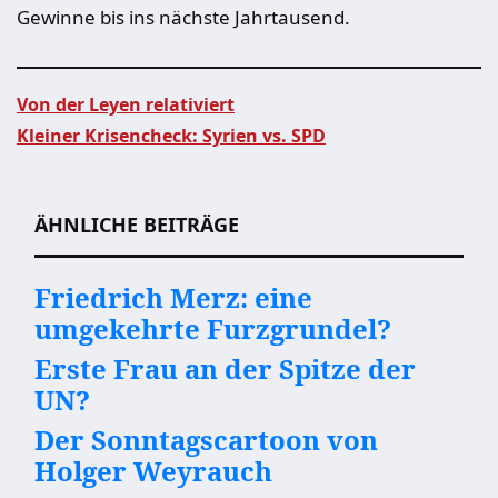
Gewinne bis ins nächste Jahrtausend.
Von der Leyen relativiert
Kleiner Krisencheck: Syrien vs. SPD
Beitragsnavigation
ÄHNLICHE BEITRÄGE
Friedrich Merz: eine
umgekehrte Furzgrundel?
Erste Frau an der Spitze der
UN?
Der Sonntagscartoon von
Holger Weyrauch