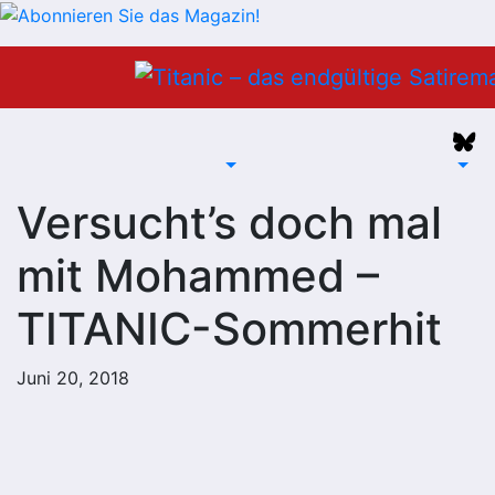
Zum
Inhalt
springen
Versucht’s doch mal
mit Mohammed –
TITANIC-Sommerhit
Juni 20, 2018