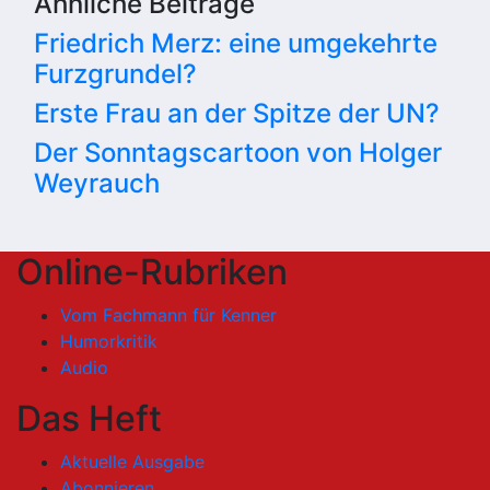
Ähnliche Beiträge
Friedrich Merz: eine umgekehrte
Furzgrundel?
Erste Frau an der Spitze der UN?
Der Sonntagscartoon von Holger
Weyrauch
Online-Rubriken
Vom Fachmann für Kenner
Humorkritik
Audio
Das Heft
Aktuelle Ausgabe
Abonnieren