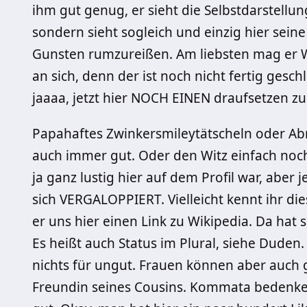
ihm gut genug, er sieht die Selbstdarstellun
sondern sieht sogleich und einzig hier sein
Gunsten rumzureißen. Am liebsten mag er Wi
an sich, denn der ist noch nicht fertig gesch
jaaaa, jetzt hier NOCH EINEN draufsetzen z
Papahaftes Zwinkersmileytätscheln oder A
auch immer gut. Oder den Witz einfach noch
ja ganz lustig hier auf dem Profil war, aber
sich VERGALOPPIERT. Vielleicht kennt ihr di
er uns hier einen Link zu Wikipedia. Da hat s
Es heißt auch Status im Plural, siehe Duden.
nichts für ungut. Frauen können aber auch 
Freundin seines Cousins. Kommata bedenken