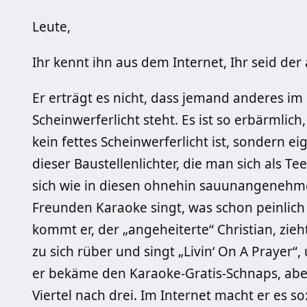
Leute,
Ihr kennt ihn aus dem Internet, Ihr seid der
Er erträgt es nicht, dass jemand anderes im
Scheinwerferlicht steht. Es ist so erbärmlich
kein fettes Scheinwerferlicht ist, sondern e
dieser Baustellenlichter, die man sich als Te
sich wie in diesen ohnehin sauunangenehm
Freunden Karaoke singt, was schon peinlich 
kommt er, der „angeheiterte“ Christian, zie
zu sich rüber und singt „Livin‘ On A Prayer“
er bekäme den Karaoke-Gratis-Schnaps, aber 
Viertel nach drei. Im Internet macht er es so: