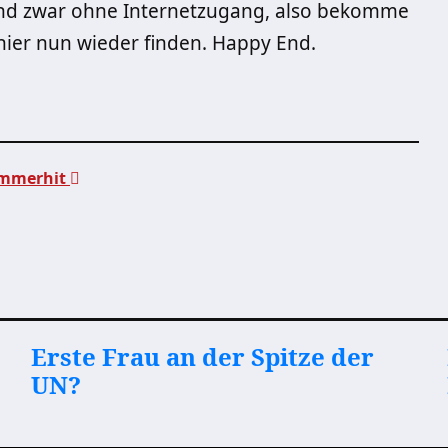
und zwar ohne Internetzugang, also bekomme
 hier nun wieder finden. Happy End.
ommerhit
Erste Frau an der Spitze der
UN?