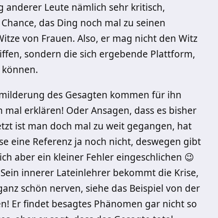
g anderer Leute nämlich sehr kritisch,
e Chance, das Ding noch mal zu seinen
tze von Frauen. Also, er mag nicht den Witz
liffen, sondern die sich ergebende Plattform,
u können.
bmilderung des Gesagten kommen für ihn
 mal erklären! Oder Ansagen, dass es bisher
 jetzt ist man doch mal zu weit gegangen, hat
ese eine Referenz ja noch nicht, deswegen gibt
ich aber ein kleiner Fehler eingeschlichen 😉
 Sein innerer Lateinlehrer bekommt die Krise,
ganz schön nerven, siehe das Beispiel von der
! Er findet besagtes Phänomen gar nicht so