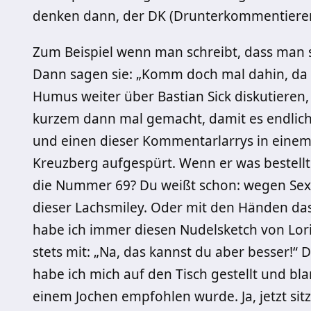
denken dann, der DK (Drunterkommentierer
Zum Beispiel wenn man schreibt, dass man 
Dann sagen sie: „Komm doch mal dahin, da 
Humus weiter über Bastian Sick diskutiere
kurzem dann mal gemacht, damit es endlich
und einen dieser Kommentarlarrys in einem
Kreuzberg aufgespürt. Wenn er was bestellt
die Nummer 69? Du weißt schon: wegen Sex.
dieser Lachsmiley. Oder mit den Händen das h
habe ich immer diesen Nudelsketch von Lori
stets mit: „Na, das kannst du aber besser!“
habe ich mich auf den Tisch gestellt und bl
einem Jochen empfohlen wurde. Ja, jetzt sitz 