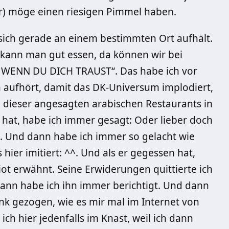
) möge einen riesigen Pimmel haben.
sich gerade an einem bestimmten Ort aufhält.
kann man gut essen, da können wir bei
n, WENN DU DICH TRAUST“. Das habe ich vor
 aufhört, damit das DK-Universum implodiert,
 dieser angesagten arabischen Restaurants in
 hat, habe ich immer gesagt: Oder lieber doch
 Und dann habe ich immer so gelacht wie
ier imitiert: ^^. Und als er gegessen hat,
ot erwähnt. Seine Erwiderungen quittierte ich
 Dann habe ich ihn immer berichtigt. Und dann
ank gezogen, wie es mir mal im Internet von
ich hier jedenfalls im Knast, weil ich dann