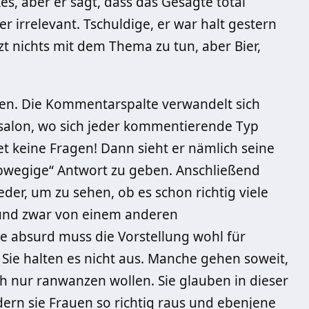
es, aber er sagt, dass das Gesagte total
er irrelevant. Tschuldige, er war halt gestern
tzt nichts mit dem Thema zu tun, aber Bier,
en. Die Kommentarspalte verwandelt sich
nsalon, wo sich jeder kommentierende Typ
net keine Fragen! Dann sieht er nämlich seine
„abwegige“ Antwort zu geben. Anschließend
der, um zu sehen, ob es schon richtig viele
, und zwar von einem anderen
e absurd muss die Vorstellung wohl für
ie halten es nicht aus. Manche gehen soweit,
ach nur ranwanzen wollen. Sie glauben in dieser
dern sie Frauen so richtig raus und ebenjene