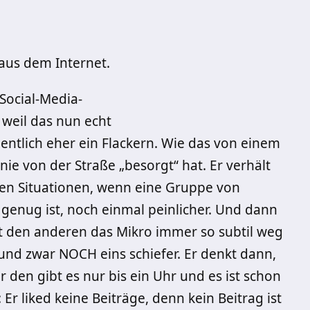
 aus dem Internet.
 Social-Media-
, weil das nun echt
igentlich eher ein Flackern. Wie das von einem
enie von der Straße „besorgt“ hat. Er verhält
en Situationen, wenn eine Gruppe von
genug ist, noch einmal peinlicher. Und dann
ht den anderen das Mikro immer so subtil weg
, und zwar NOCH eins schiefer. Er denkt dann,
den gibt es nur bis ein Uhr und es ist schon
 Er liked keine Beiträge, denn kein Beitrag ist