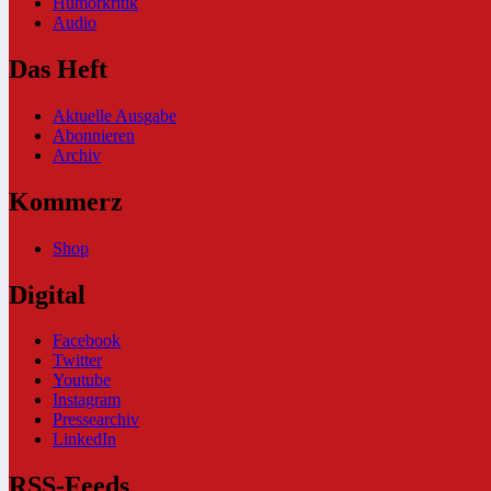
Humorkritik
Audio
Das Heft
Aktuelle Ausgabe
Abonnieren
Archiv
Kommerz
Shop
Digital
Facebook
Twitter
Youtube
Instagram
Pressearchiv
LinkedIn
RSS-Feeds