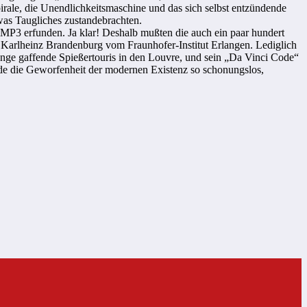
pirale, die Unendlichkeitsmaschine und das sich selbst entzündende
twas Taugliches zustandebrachten.
e MP3 erfunden. Ja klar! Deshalb mußten die auch ein paar hundert
 Karlheinz Brandenburg vom Fraunhofer-Institut Erlangen. Lediglich
nge gaffende Spießertouris in den Louvre, und sein „Da Vinci Code“
wurde die Geworfenheit der modernen Existenz so schonungslos,