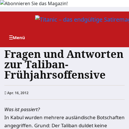
Zum
Inhalt
springen
Fragen und Antworten
zur Taliban-
Frühjahrsoffensive
Apr. 16, 2012
Was ist passiert?
In Kabul wurden mehrere ausländische Botschaften
angegriffen. Grund: Der Taliban duldet keine