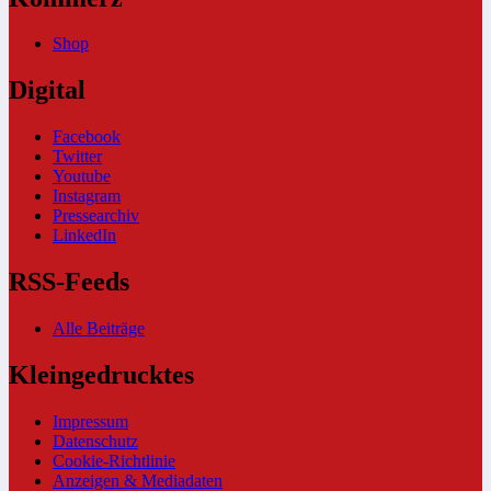
Shop
Digital
Facebook
Twitter
Youtube
Instagram
Pressearchiv
LinkedIn
RSS-Feeds
Alle Beiträge
Kleingedrucktes
Impressum
Datenschutz
Cookie-Richtlinie
Anzeigen & Mediadaten