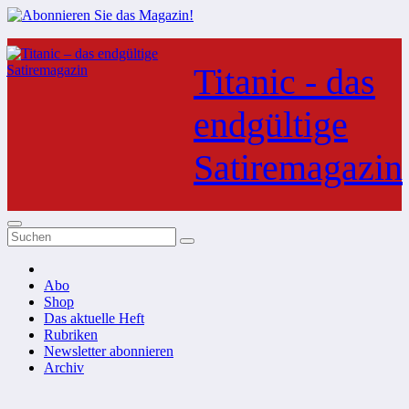
Zum
Inhalt
Titanic - das
springen
endgültige
Satiremagazin
Abo
Shop
Das aktuelle Heft
Rubriken
Newsletter abonnieren
Archiv