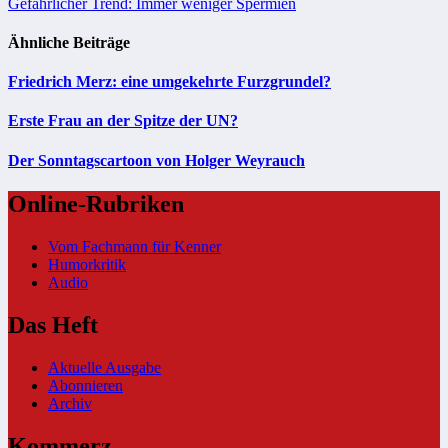
Gefährlicher Trend: Immer weniger Spermien
Ähnliche Beiträge
Friedrich Merz: eine umgekehrte Furzgrundel?
Erste Frau an der Spitze der UN?
Der Sonntagscartoon von Holger Weyrauch
Online-Rubriken
Vom Fachmann für Kenner
Humorkritik
Audio
Das Heft
Aktuelle Ausgabe
Abonnieren
Archiv
Kommerz