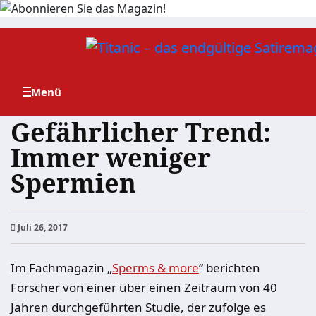
Zum
Inhalt
springen
Gefährlicher Trend:
Immer weniger
Spermien
Juli 26, 2017
Im Fachmagazin „
Sperms & more
“ berichten
Forscher von einer über einen Zeitraum von 40
Jahren durchgeführten Studie, der zufolge es