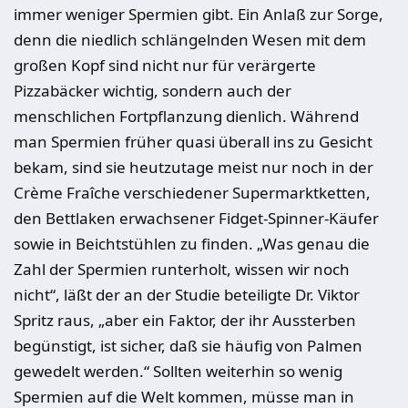
immer weniger Spermien gibt. Ein Anlaß zur Sorge,
denn die niedlich schlängelnden Wesen mit dem
großen Kopf sind nicht nur für verärgerte
Pizzabäcker wichtig, sondern auch der
menschlichen Fortpflanzung dienlich. Während
man Spermien früher quasi überall
ins
zu Gesicht
bekam, sind sie heutzutage meist nur noch in der
Crème Fraîche verschiedener Supermarktketten,
den Bettlaken erwachsener Fidget-Spinner-Käufer
sowie in Beichtstühlen zu finden. „Was genau die
Zahl der Spermien runterholt, wissen wir noch
nicht“, läßt der an der Studie beteiligte Dr. Viktor
Spritz raus, „aber ein Faktor, der ihr Aussterben
begünstigt, ist sicher, daß sie häufig von Palmen
gewedelt werden.“ Sollten weiterhin so wenig
Spermien auf die Welt kommen, müsse man in