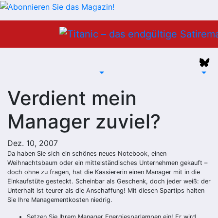
Zum
Inhalt
springen
Verdient mein
Manager zuviel?
Dez. 10, 2007
Da haben Sie sich ein schönes neues Notebook, einen
Weihnachtsbaum oder ein mittelständisches Unternehmen gekauft –
doch ohne zu fragen, hat die Kassiererin einen Manager mit in die
Einkaufstüte gesteckt. Scheinbar als Geschenk, doch jeder weiß: der
Unterhalt ist teurer als die Anschaffung! Mit diesen Spartips halten
Sie Ihre Managementkosten niedrig.
Setzen Sie Ihrem Manager Energiesparlampen ein! Er wird