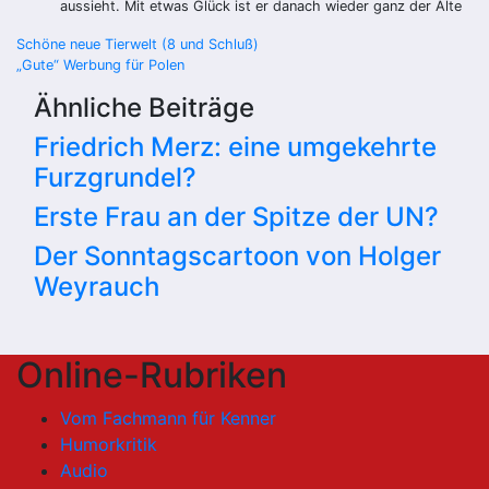
aussieht. Mit etwas Glück ist er danach wieder ganz der Alte
Beitragsnavigation
Schöne neue Tierwelt (8 und Schluß)
„Gute“ Werbung für Polen
Ähnliche Beiträge
Friedrich Merz: eine umgekehrte
Furzgrundel?
Erste Frau an der Spitze der UN?
Der Sonntagscartoon von Holger
Weyrauch
Online-Rubriken
Vom Fachmann für Kenner
Humorkritik
Audio