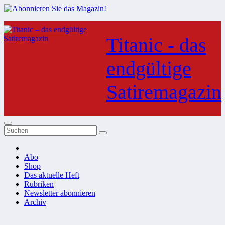
Zum
Inhalt
Titanic - das
springen
endgültige
Satiremagazin
Abo
Shop
Das aktuelle Heft
Rubriken
Newsletter abonnieren
Archiv