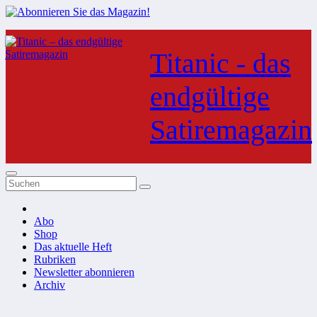
Zum
Inhalt
Titanic - das
springen
endgültige
Satiremagazin
Abo
Shop
Das aktuelle Heft
Rubriken
Newsletter abonnieren
Archiv