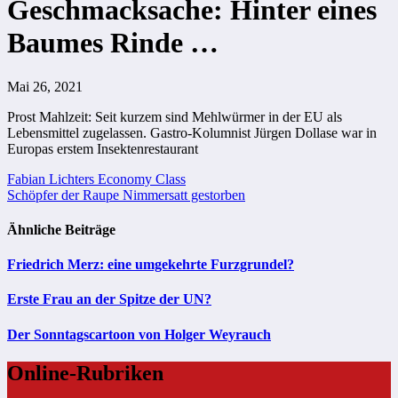
Geschmacksache: Hinter eines
Baumes Rinde …
Mai 26, 2021
Prost Mahlzeit: Seit kurzem sind Mehlwürmer in der EU als
Lebensmittel zugelassen. Gastro-Kolumnist Jürgen Dollase war in
Europas erstem Insektenrestaurant
Beitragsnavigation
Fabian Lichters Economy Class
Schöpfer der Raupe Nimmersatt gestorben
Ähnliche Beiträge
Friedrich Merz: eine umgekehrte Furzgrundel?
Erste Frau an der Spitze der UN?
Der Sonntagscartoon von Holger Weyrauch
Online-Rubriken