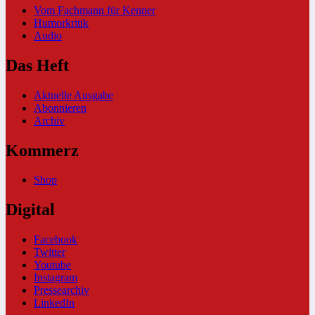
Vom Fachmann für Kenner
Humorkritik
Audio
Das Heft
Aktuelle Ausgabe
Abonnieren
Archiv
Kommerz
Shop
Digital
Facebook
Twitter
Youtube
Instagram
Pressearchiv
LinkedIn