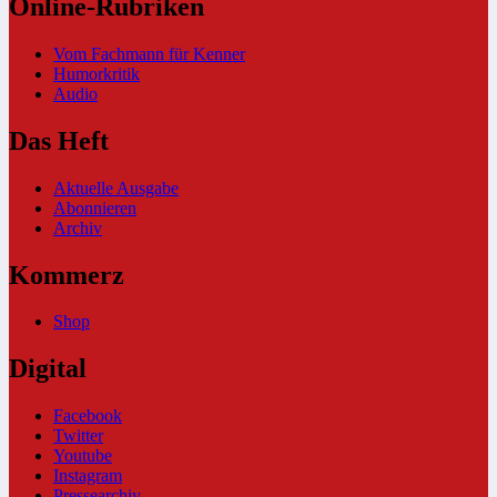
Online-Rubriken
Vom Fachmann für Kenner
Humorkritik
Audio
Das Heft
Aktuelle Ausgabe
Abonnieren
Archiv
Kommerz
Shop
Digital
Facebook
Twitter
Youtube
Instagram
Pressearchiv