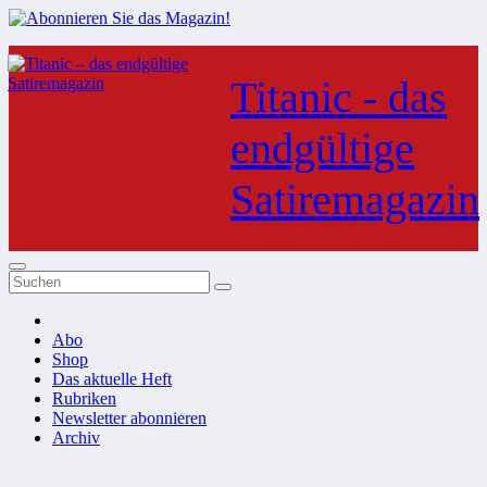
Zum
Inhalt
Titanic - das
springen
endgültige
Satiremagazin
Abo
Shop
Das aktuelle Heft
Rubriken
Newsletter abonnieren
Archiv