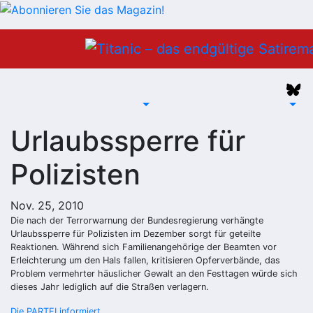
Zum
Inhalt
springen
Urlaubssperre für
Polizisten
Nov. 25, 2010
Die nach der Terrorwarnung der Bundesregierung verhängte
Urlaubssperre für Polizisten im Dezember sorgt für geteilte
Reaktionen. Während sich Familienangehörige der Beamten vor
Erleichterung um den Hals fallen, kritisieren Opferverbände, das
Problem vermehrter häuslicher Gewalt an den Festtagen würde sich
dieses Jahr lediglich auf die Straßen verlagern.
Die PARTEI informiert