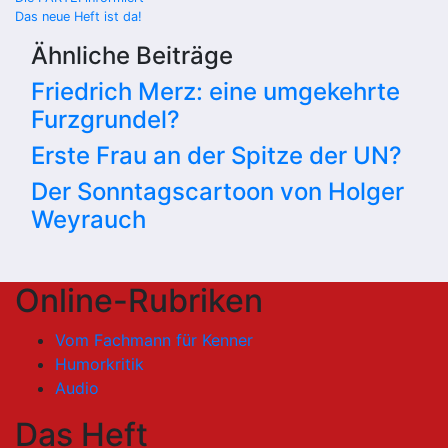
Beitragsnavigation
Das neue Heft ist da!
Ähnliche Beiträge
Friedrich Merz: eine umgekehrte
Furzgrundel?
Erste Frau an der Spitze der UN?
Der Sonntagscartoon von Holger
Weyrauch
Online-Rubriken
Vom Fachmann für Kenner
Humorkritik
Audio
Das Heft