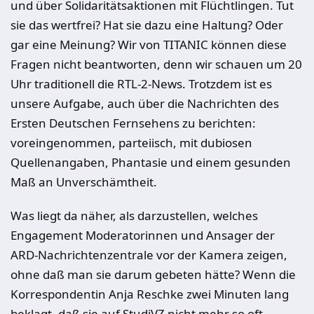
und über Solidaritätsaktionen mit Flüchtlingen. Tut
sie das wertfrei? Hat sie dazu eine Haltung? Oder
gar eine Meinung? Wir von TITANIC können diese
Fragen nicht beantworten, denn wir schauen um 20
Uhr traditionell die RTL-2-News. Trotzdem ist es
unsere Aufgabe, auch über die Nachrichten des
Ersten Deutschen Fernsehens zu berichten:
voreingenommen, parteiisch, mit dubiosen
Quellenangaben, Phantasie und einem gesunden
Maß an Unverschämtheit.
Was liegt da näher, als darzustellen, welches
Engagement Moderatorinnen und Ansager der
ARD-Nachrichtenzentrale vor der Kamera zeigen,
ohne daß man sie darum gebeten hätte? Wenn die
Korrespondentin Anja Reschke zwei Minuten lang
beklagt, daß sie auf StudiVZ nicht mehr so oft